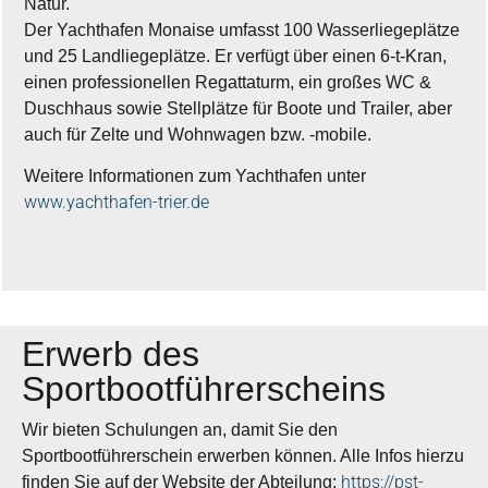
Natur.
Der Yachthafen Monaise umfasst 100 Wasserliegeplätze
und 25 Landliegeplätze. Er verfügt über einen 6-t-Kran,
einen professionellen Regattaturm, ein großes WC &
Duschhaus sowie Stellplätze für Boote und Trailer, aber
auch für Zelte und Wohnwagen bzw. -mobile.
Weitere Informationen zum Yachthafen unter
www.yachthafen-trier.de
Erwerb des
Sportbootführerscheins
Wir bieten Schulungen an, damit Sie den
Sportbootführerschein erwerben können. Alle Infos hierzu
https://pst-
finden Sie auf der Website der Abteilung: