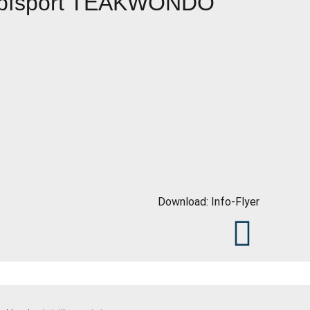
ampfsport TEAKWONDO
Download: Info-Flyer