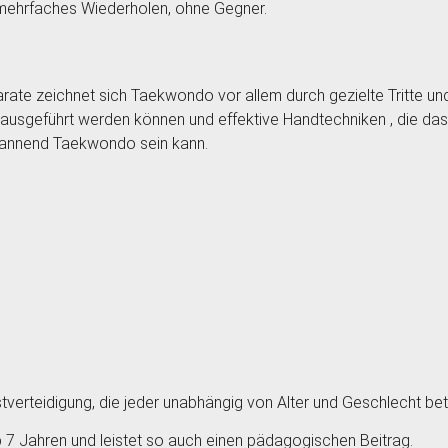
mehrfaches Wiederholen, ohne Gegner.
e zeichnet sich Taekwondo vor allem durch gezielte Tritte und S
 ausgeführt werden können und effektive Handtechniken , die das
 spannend Taekwondo sein kann.
tverteidigung, die jeder unabhängig von Alter und Geschlecht bet
ab 7 Jahren und leistet so auch einen pädagogischen Beitrag.