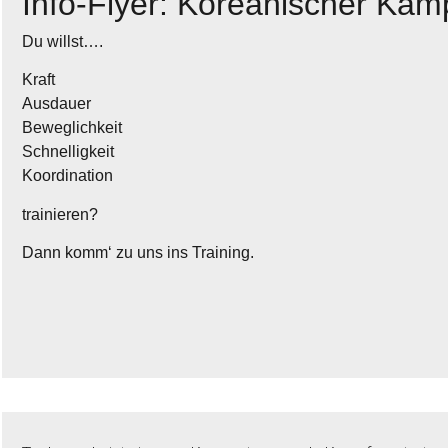
Info-Flyer: Koreanischer K
Du willst….
Kraft
Ausdauer
Beweglichkeit
Schnelligkeit
Koordination
trainieren?
Dann komm‘ zu uns ins Training.