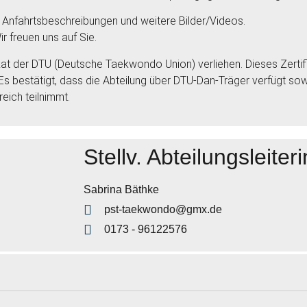
 Anfahrtsbeschreibungen und weitere Bilder/Videos.
r freuen uns auf Sie.
at der DTU (Deutsche Taekwondo Union) verliehen. Dieses Zertif
. Es bestätigt, dass die Abteilung über DTU-Dan-Träger verfügt 
eich teilnimmt.
Stellv. Abteilungsleiteri
Sabrina Bäthke
pst-taekwondo@gmx.de
0173 - 96122576