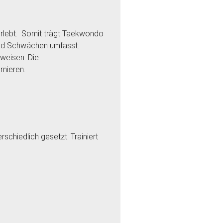
 erlebt. Somit trägt Taekwondo
und Schwächen umfasst.
weisen. Die
rnieren.
schiedlich gesetzt. Trainiert