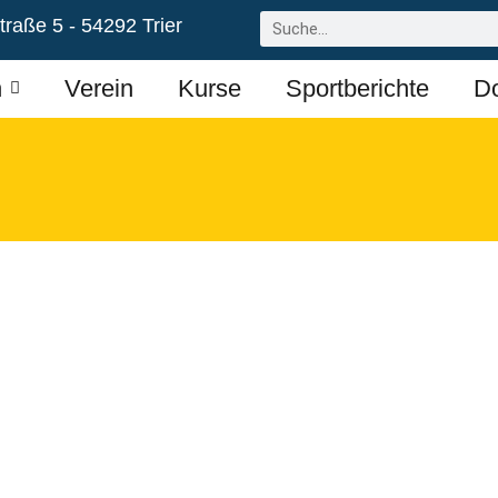
raße 5 - 54292 Trier
n
Verein
Kurse
Sportberichte
D