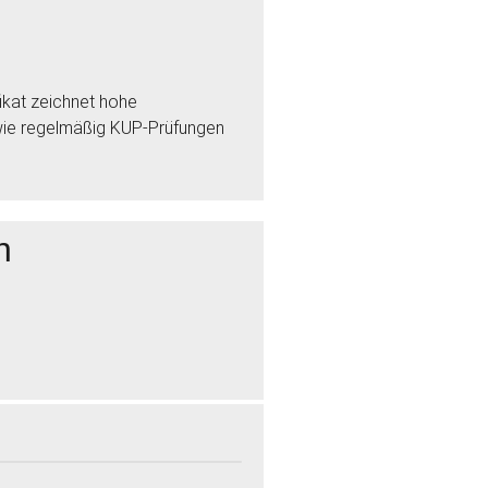
ikat zeichnet hohe
sowie regelmäßig KUP-Prüfungen
n