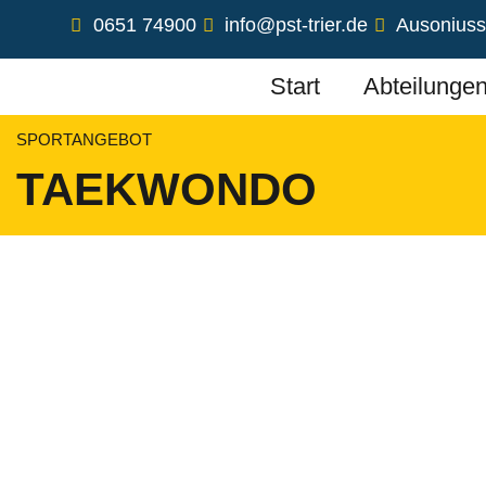
0651 74900
info@pst-trier.de
Ausoniusst
Start
Abteilunge
SPORTANGEBOT
TAEKWONDO