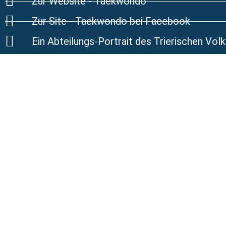
Zur Website - Taekwondo
Zur Site - Taekwondo bei Facebook
Ein Abteilungs-Portrait des Trierischen Vo