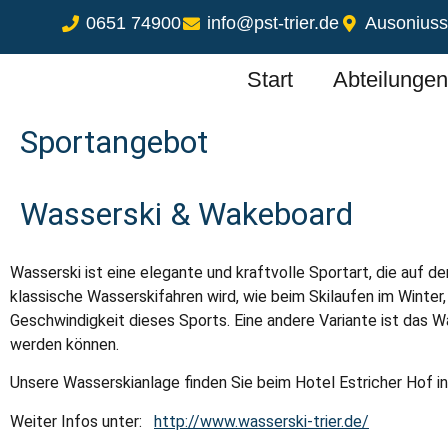
0651 74900
info@pst-trier.de
Ausoniusst
Start
Abteilungen
Sportangebot
Wasserski & Wakeboard
Wasserski ist eine elegante und kraftvolle Sportart, die auf d
klassische Wasserskifahren wird, wie beim Skilaufen im Winter
Geschwindigkeit dieses Sports. Eine andere Variante ist das
werden können.
Unsere Wasserskianlage finden Sie beim Hotel Estricher Hof in
Weiter Infos unter:
http://www.wasserski-trier.de/