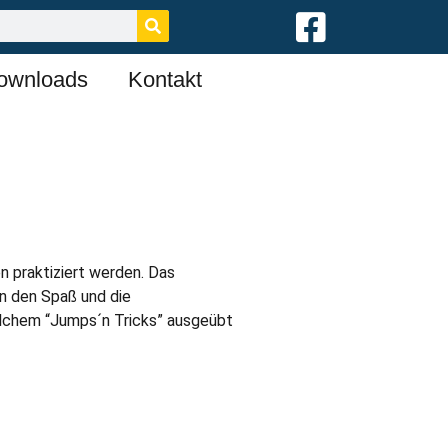
ownloads
Kontakt
en praktiziert werden. Das
an den Spaß und die
elchem “Jumps´n Tricks” ausgeübt