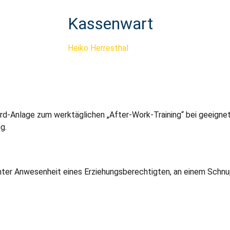
Kassenwart
Heiko Herresthal
rd-Anlage zum werktäglichen „After-Work-Training“ bei geeigne
g.
nter Anwesenheit eines Erziehungsberechtigten, an einem Schnup