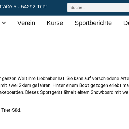
raße 5 - 54292 Trier
Verein
Kurse
Sportberichte
D
er ganzen Welt ihre Liebhaber hat. Sie kann auf verschiedene Art
, mit zwei Skiern gefahren. Hinter einem Boot gezogen erlebt m
 Wakeboarden. Dieses Sportgerät ähnelt einem Snowboard mit w
 Trier-Süd.